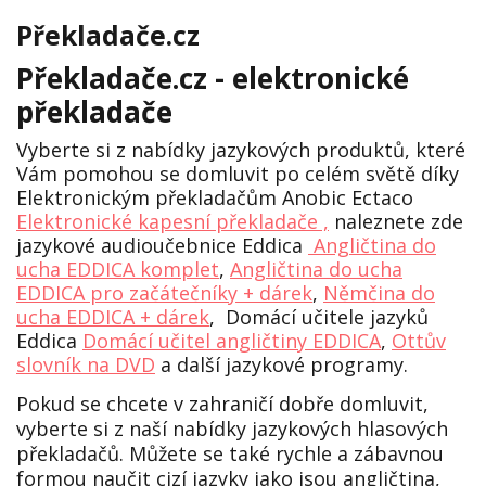
Překladače.cz
Překladače.cz - elektronické
překladače
Vyberte si z nabídky jazykových produktů, které
Vám pomohou se domluvit po celém světě díky
Elektronickým překladačům Anobic Ectaco
Elektronické kapesní překladače ,
naleznete zde
jazykové audioučebnice Eddica
Angličtina do
ucha EDDICA komplet
,
Angličtina do ucha
EDDICA pro začátečníky + dárek
,
Němčina do
ucha EDDICA + dárek
, Domácí učitele jazyků
Eddica
Domácí učitel angličtiny EDDICA
,
Ottův
slovník na DVD
a další jazykové programy.
Pokud se chcete v zahraničí dobře domluvit,
vyberte si z naší nabídky jazykových hlasových
překladačů. Můžete se také rychle a zábavnou
formou naučit cizí jazyky jako jsou angličtina,