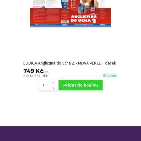
EDDICA Angličtina do ucha 2. - NOVÁ VERZE + dárek
749 Kč
/
ks
Skladem
619 Kč
bez DPH
Přidat do košíku