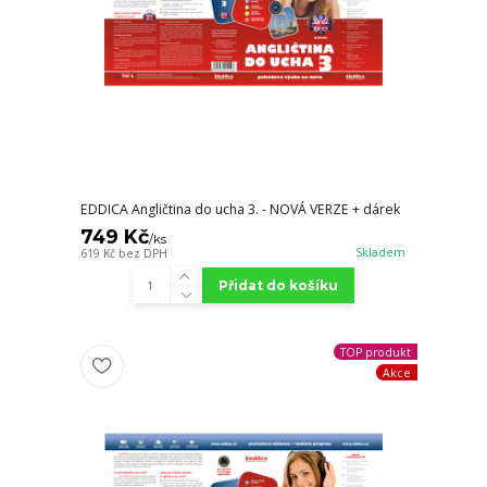
EDDICA Angličtina do ucha 3. - NOVÁ VERZE + dárek
749 Kč
/
ks
Skladem
619 Kč
bez DPH
Přidat do košíku
TOP produkt
Akce