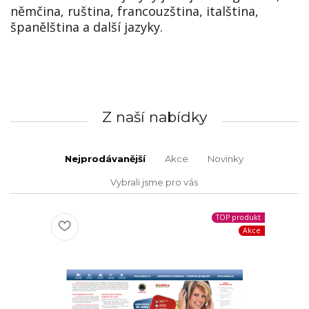
němčina, ruština, francouzština, italština,
španělština a další jazyky.
Z naší nabídky
Nejprodávanější
Akce
Novinky
Vybrali jsme pro vás
TOP produkt
Akce