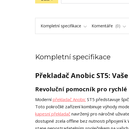
Kompletní specifikace
Komentáře
0
Kompletní specifikace
Překladač Anobic ST5: Vaše
Revoluční pomocník pro rychlé
Moderní
překladač Anobic
ST5 představuje špič
Toto pokročilé zařízení kombinuje výhody mode
kapesní překladač
navržený pro náročné uživatel
dostupné zcela offline bez nutnosti připojení 
stane nepostradatelným společníkem na vašich c