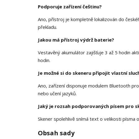
Podporuje zařízení češtinu?
Ano, přístroj je kompletně lokalizován do české
překladu.
Jakou má přístroj výdrž baterie?
Vestavěný akumulátor zajišťuje 3 až 5 hodin akt
hodin.
Je možné si do skeneru připojit vlastní slu
Ano, zařízení disponuje modulem Bluetooth pro
nebo učení jazyků.
Jaký je rozsah podporovaných písem pro s
Skener spolehlivě snímá text o velikosti písma 
Obsah sady