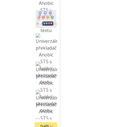
Další